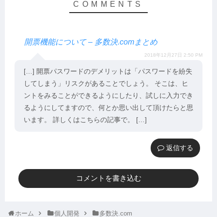
開票機能について – 多数決.comまとめ
2018年12月27日 2:50 PM
[…] 開票パスワードのデメリットは「パスワードを紛失
してしまう」リスクがあることでしょう。 そこは、ヒ
ントをみることができるようにしたり、試しに入力でき
るようにしてますので、何とか思い出して頂けたらと思
います。 詳しくはこちらの記事で。 […]
返信
コメントを書き込む
ホーム
個人開発
多数決.com