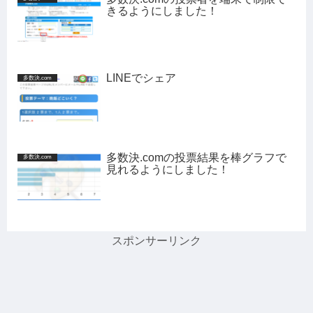
きるようにしました！
LINEでシェア
多数決.com
多数決.comの投票結果を棒グラフで
多数決.com
見れるようにしました！
スポンサーリンク