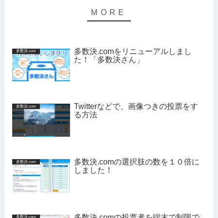
多数決.comをリニューアルしまし
多数決.com
た！「多数決さん」
Twitterなどで、画像つきの投票をす
多数決.com
る方法
多数決.comの選択肢の数を１０倍に
多数決.com
しました！
多数決.comの投票者を端末で制限で
多数決.com