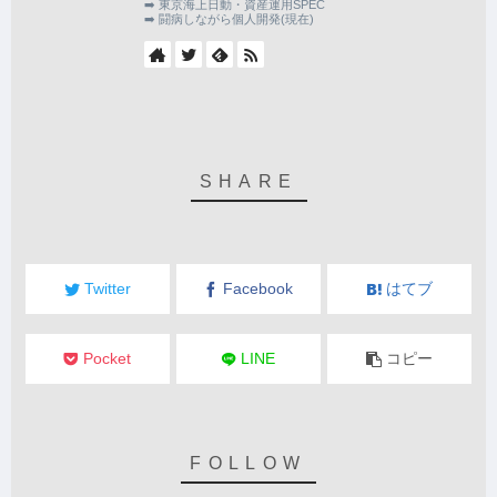
➡️ 東京海上日動・資産運用SPEC
➡️ 闘病しながら個人開発(現在)
Twitter
Facebook
はてブ
Pocket
LINE
コピー