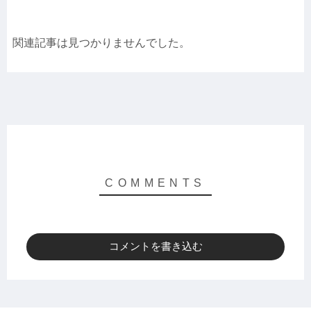
関連記事は見つかりませんでした。
コメントを書き込む