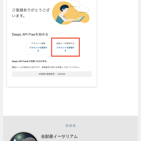
執筆者
全財産イーサリアム