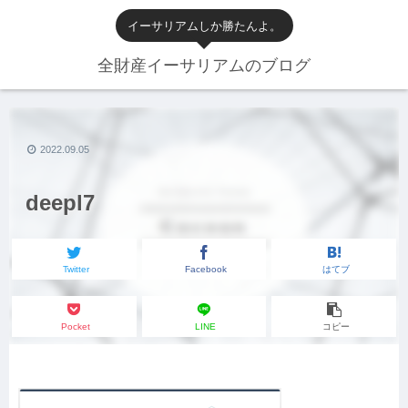
イーサリアムしか勝たんよ。
全財産イーサリアムのブログ
2022.09.05
deepl7
Twitter
Facebook
はてブ
Pocket
LINE
コピー