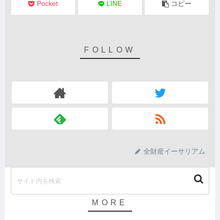
Pocket
LINE
コピー
全財産イーサリアム