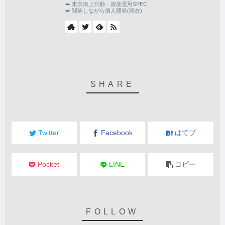
➡️ 東京海上日動・資産運用SPEC
➡️ 闘病しながら個人開発(現在)
Twitter
Facebook
はてブ
Pocket
LINE
コピー