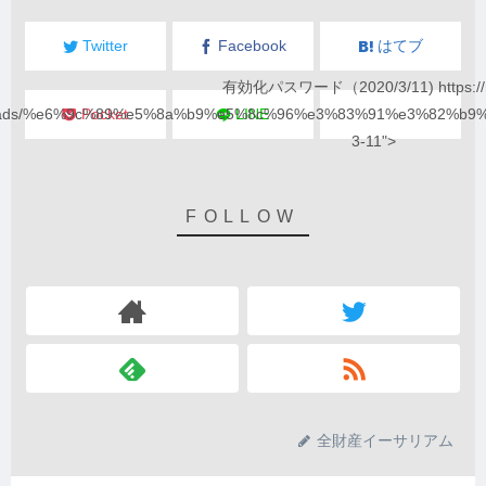
Twitter
Facebook
はてブ
有効化パスワード（2020/3/11) https://
loads/%e6%9c%89%e5%8a%b9%e5%8c%96%e3%83%91%e3%82%b9
Pocket
LINE
3-11">
全財産イーサリアム