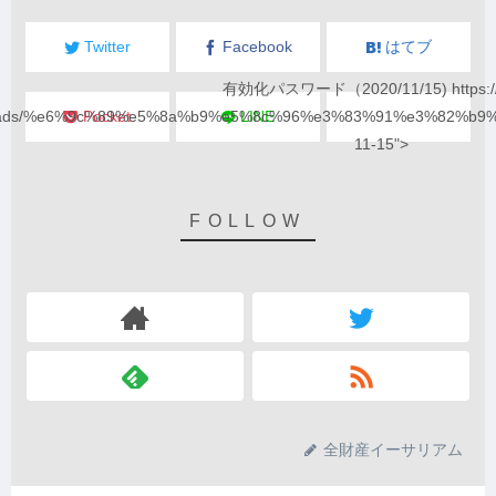
Twitter
Facebook
はてブ
有効化パスワード（2020/11/15) https://
loads/%e6%9c%89%e5%8a%b9%e5%8c%96%e3%83%91%e3%82%b9
Pocket
LINE
11-15">
全財産イーサリアム