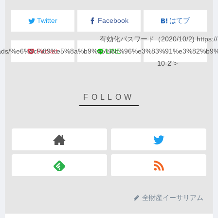
Twitter
Facebook
はてブ
有効化パスワード（2020/10/2) https://
loads/%e6%9c%89%e5%8a%b9%e5%8c%96%e3%83%91%e3%82%b9
Pocket
LINE
10-2">
全財産イーサリアム