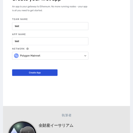
執筆者
全財産イーサリアム