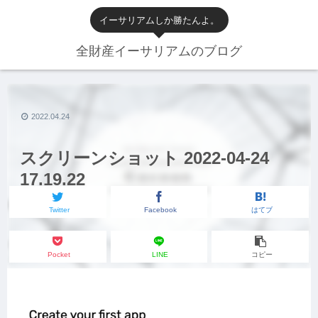
イーサリアムしか勝たんよ。
全財産イーサリアムのブログ
2022.04.24
スクリーンショット 2022-04-24
17.19.22
Twitter
Facebook
はてブ
Pocket
LINE
コピー