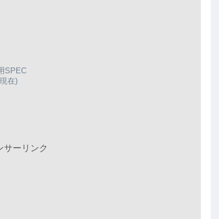
用SPEC
現在)
ンサーリンク