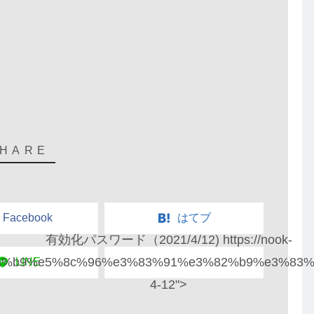
Facebook
はてブ
有効化パスワード（2021/4/12) https://nook-
5%8a%b9%e5%8c%96%e3%83%91%e3%82%b9%e3%83%
LINE
4-12">