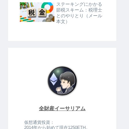
ステーキングにかかる
節税スキーム：税理士
とのやりとり（メール
本文）
全財産イーサリアム
仮想通貨投資：
2014年から始めて現在1250ETH。