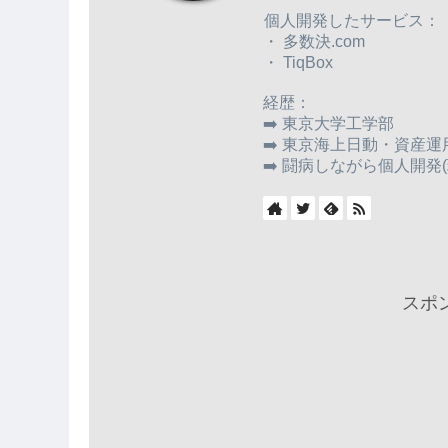
個人開発したサービス：
・ 多数決.com
・ TiqBox
経歴：
➡️ 東京大学工学部
➡️ 東京海上日動・資産運
➡️ 闘病しながら個人開発(
スポ