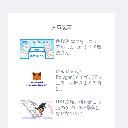
人気記事
多数決.comをリニュー
アルしました！「多数
決さん」
MetaMaskが
Polygon(ポリゴン)等で
エラーを吐きまくる時
は。
UST崩壊、何が起こっ
たのか？LUNA暴落は
なぜなのか？