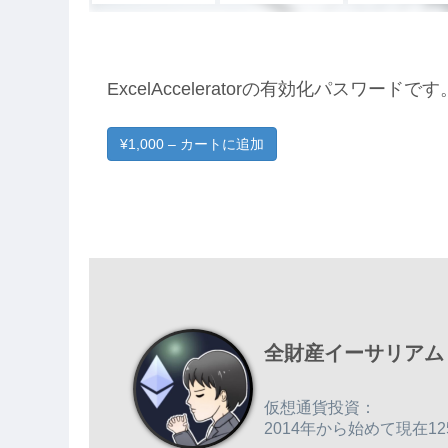
ExcelAcceleratorの有効化パスワードです
¥1,000 – カートに追加
全財産イーサリアム
仮想通貨投資：
2014年から始めて現在12