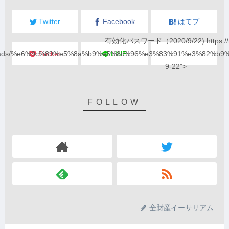
Twitter
Facebook
はてブ
有効化パスワード（2020/9/22) https://
loads/%e6%9c%89%e5%8a%b9%e5%8c%96%e3%83%91%e3%82%b9
Pocket
LINE
9-22">
全財産イーサリアム