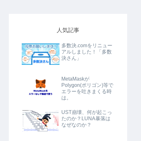
人気記事
多数決.comをリニュー
アルしました！「多数
決さん」
MetaMaskが
Polygon(ポリゴン)等で
エラーを吐きまくる時
は。
UST崩壊、何が起こっ
たのか？LUNA暴落は
なぜなのか？