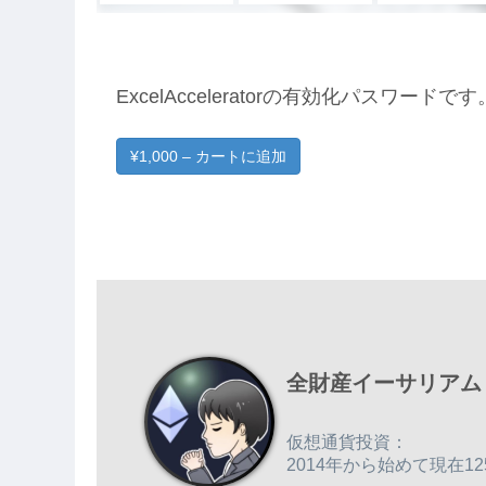
ExcelAcceleratorの有効化パスワードです
¥1,000 – カートに追加
全財産イーサリアム
仮想通貨投資：
2014年から始めて現在12