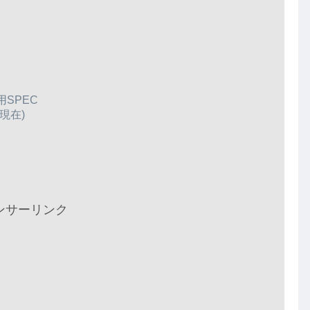
用SPEC
現在)
ンサーリンク