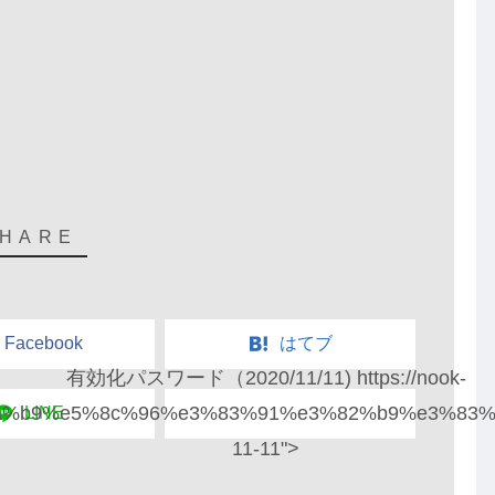
Facebook
はてブ
有効化パスワード（2020/11/11) https://nook-
5%8a%b9%e5%8c%96%e3%83%91%e3%82%b9%e3%83%
LINE
11-11">