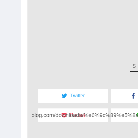
Twitter
blog.com/downloads/%e6%9c%89%e
Pocket