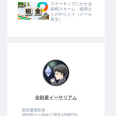
ステーキングにかかる
節税スキーム：税理士
とのやりとり（メール
本文）
全財産イーサリアム
仮想通貨投資：
2014年から始めて現在1250ETH。