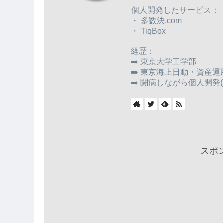
個人開発したサービス：
・ 多数決.com
・ TiqBox
経歴：
➡️ 東京大学工学部
➡️ 東京海上日動・資産運
➡️ 闘病しながら個人開発(
スポ